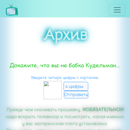
Архив
Докажите, что вы не бабка Кудельман...
Введите четыре цифры с картинки.
Прежде чем скачивать прошивку,
!!!ОБЯЗАТЕЛЬНО!!!
надо вскрыть телевизор и посмотреть, какая именно
у вас материнская плата установлена.