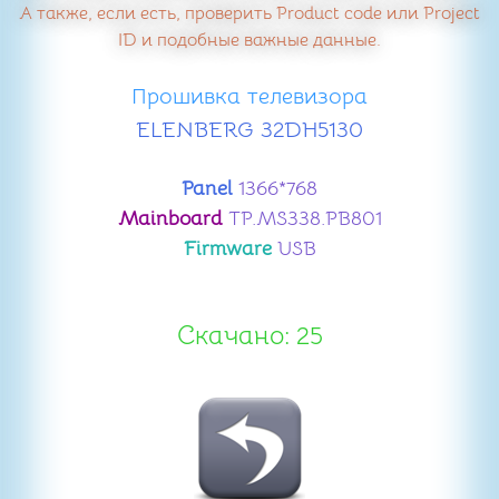
А также, если есть, проверить Product code или Project
ID и подобные важные данные.
Прошивка телевизора
ELENBERG 32DH5130
Panel
1366*768
Mainboard
TP.MS338.PB801
Firmware
USB
Скачано: 25