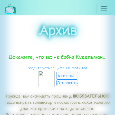
Архив
Докажите, что вы не бабка Кудельман...
Введите четыре цифры с картинки.
Прежде чем скачивать прошивку,
!!!ОБЯЗАТЕЛЬНО!!!
надо вскрыть телевизор и посмотреть, какая именно
у вас материнская плата установлена.
Да и модель матрицы не мешает заодно посмотреть.