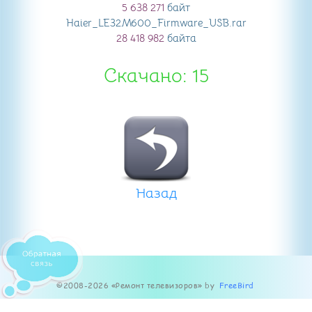
5 638 271
байт
Haier_LE32M600_Firmware_USB
.rar
28 418 982
байта
Скачано: 15
Назад
©2008-2026 «Ремонт телевизоров» by
FreeBird