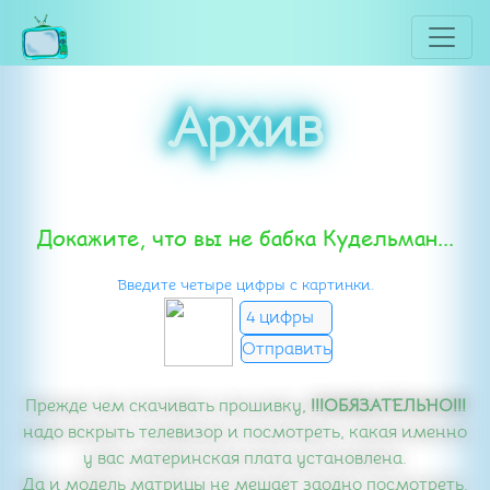
Архив
Докажите, что вы не бабка Кудельман...
Введите четыре цифры с картинки.
Прежде чем скачивать прошивку,
!!!ОБЯЗАТЕЛЬНО!!!
надо вскрыть телевизор и посмотреть, какая именно
у вас материнская плата установлена.
Да и модель матрицы не мешает заодно посмотреть.