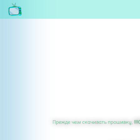
Прежде чем скачивать прошивку,
!!