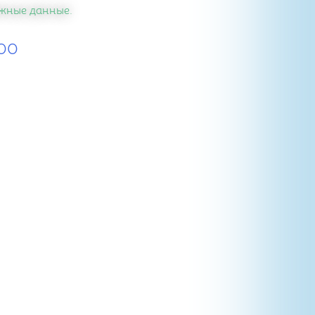
важные данные.
00