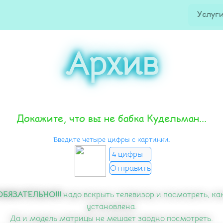
Услуг
Архив
Докажите, что вы не бабка Кудельман...
Введите четыре цифры с картинки.
!ОБЯЗАТЕЛЬНО!!!
надо вскрыть телевизор и посмотреть, ка
установлена.
Да и модель матрицы не мешает заодно посмотреть.