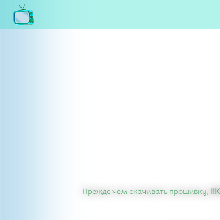
Прежде чем скачивать прошивку,
!!