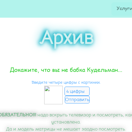
Услуг
Архив
Докажите, что вы не бабка Кудельман...
Введите четыре цифры с картинки.
!ОБЯЗАТЕЛЬНО!!!
надо вскрыть телевизор и посмотреть, ка
установлена.
Да и модель матрицы не мешает заодно посмотреть.