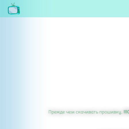
Прежде чем скачивать прошивку,
!!