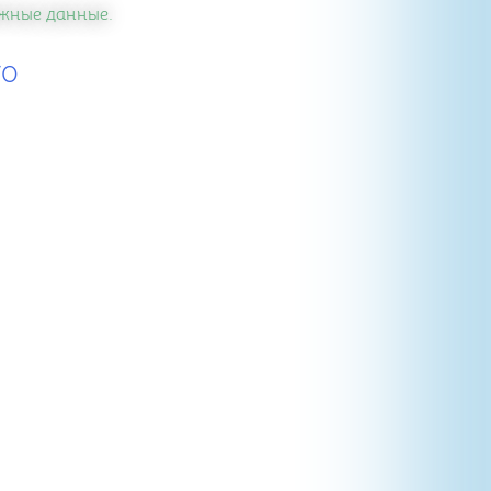
важные данные.
70