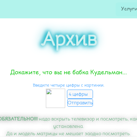
Услуг
Архив
Докажите, что вы не бабка Кудельман...
Введите четыре цифры с картинки.
!ОБЯЗАТЕЛЬНО!!!
надо вскрыть телевизор и посмотреть, ка
установлена.
Да и модель матрицы не мешает заодно посмотреть.