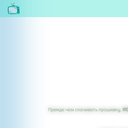
Прежде чем скачивать прошивку,
!!