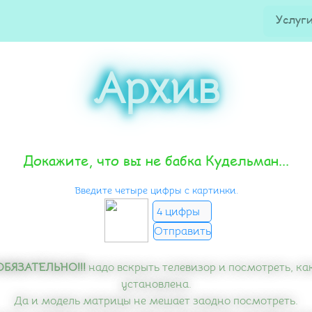
Услуг
Архив
Докажите, что вы не бабка Кудельман...
Введите четыре цифры с картинки.
!ОБЯЗАТЕЛЬНО!!!
надо вскрыть телевизор и посмотреть, ка
установлена.
Да и модель матрицы не мешает заодно посмотреть.