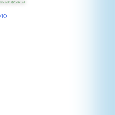
важные данные.
010