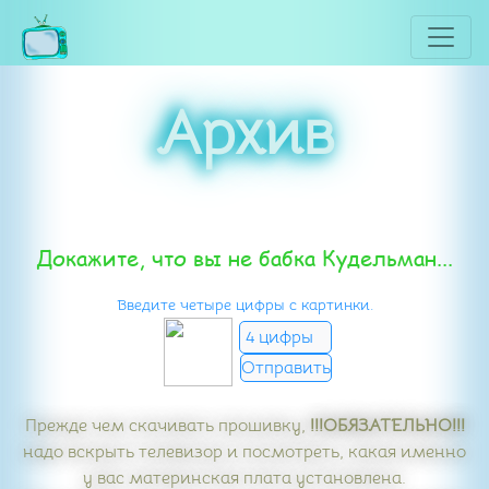
Архив
Докажите, что вы не бабка Кудельман...
Введите четыре цифры с картинки.
Прежде чем скачивать прошивку,
!!!ОБЯЗАТЕЛЬНО!!!
надо вскрыть телевизор и посмотреть, какая именно
у вас материнская плата установлена.