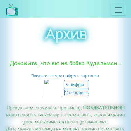
Архив
Докажите, что вы не бабка Кудельман...
Введите четыре цифры с картинки.
Прежде чем скачивать прошивку,
!!!ОБЯЗАТЕЛЬНО!!!
надо вскрыть телевизор и посмотреть, какая именно
у вас материнская плата установлена.
Да и модель матрицы не мешает заодно посмотреть.