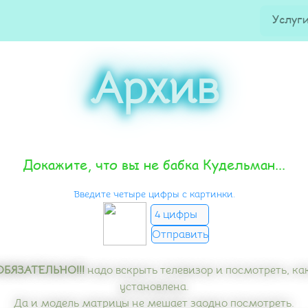
Услуг
Архив
Докажите, что вы не бабка Кудельман...
Введите четыре цифры с картинки.
!ОБЯЗАТЕЛЬНО!!!
надо вскрыть телевизор и посмотреть, ка
установлена.
Да и модель матрицы не мешает заодно посмотреть.