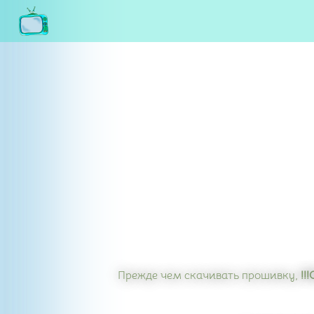
Прежде чем скачивать прошивку,
!!