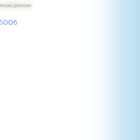
важные данные.
S5006