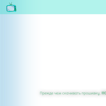
Прежде чем скачивать прошивку,
!!