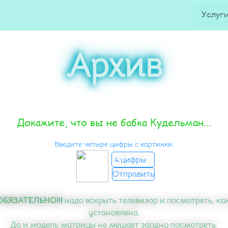
Услуг
Архив
Докажите, что вы не бабка Кудельман...
Введите четыре цифры с картинки.
!ОБЯЗАТЕЛЬНО!!!
надо вскрыть телевизор и посмотреть, ка
установлена.
Да и модель матрицы не мешает заодно посмотреть.