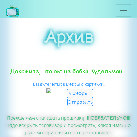
Архив
Докажите, что вы не бабка Кудельман...
Введите четыре цифры с картинки.
Прежде чем скачивать прошивку,
!!!ОБЯЗАТЕЛЬНО!!!
надо вскрыть телевизор и посмотреть, какая именно
у вас материнская плата установлена.