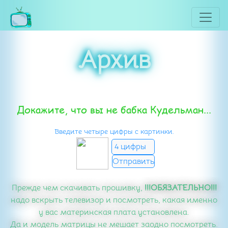
Архив
Докажите, что вы не бабка Кудельман...
Введите четыре цифры с картинки.
Прежде чем скачивать прошивку,
!!!ОБЯЗАТЕЛЬНО!!!
надо вскрыть телевизор и посмотреть, какая именно
у вас материнская плата установлена.
Да и модель матрицы не мешает заодно посмотреть.