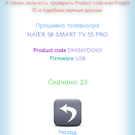
А также, если есть, проверить Product code или Project
ID и подобные важные данные.
Прошивка телевизора
HAIER 58 SMART TV S5 PRO
Product code
DH1SXYD0101
Firmware
USB
Скачано: 23
Назад