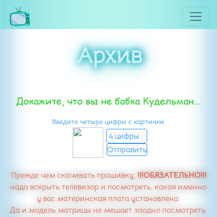
Архив
Докажите, что вы не бабка Кудельман...
Введите четыре цифры с картинки.
Прежде чем скачивать прошивку,
!!!ОБЯЗАТЕЛЬНО!!!
надо вскрыть телевизор и посмотреть, какая именно
у вас материнская плата установлена.
Да и модель матрицы не мешает заодно посмотреть.