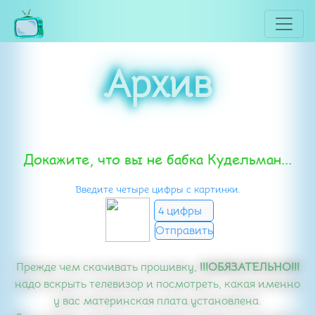
Архив
Докажите, что вы не бабка Кудельман...
Введите четыре цифры с картинки.
Прежде чем скачивать прошивку,
!!!ОБЯЗАТЕЛЬНО!!!
надо вскрыть телевизор и посмотреть, какая именно
у вас материнская плата установлена.