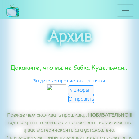
Архив
Докажите, что вы не бабка Кудельман...
Введите четыре цифры с картинки.
Прежде чем скачивать прошивку,
!!!ОБЯЗАТЕЛЬНО!!!
надо вскрыть телевизор и посмотреть, какая именно
у вас материнская плата установлена.
Да и модель матрицы не мешает заодно посмотреть.