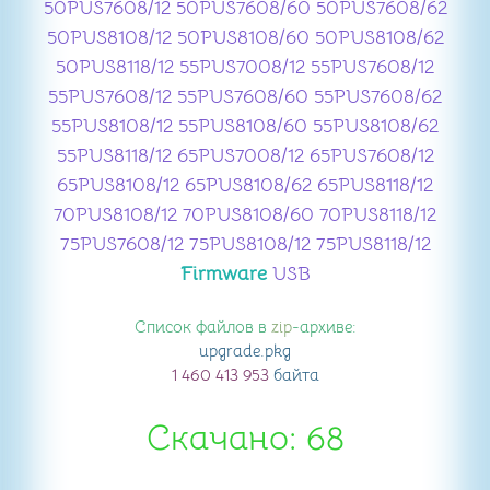
50PUS7608/12 50PUS7608/60 50PUS7608/62
50PUS8108/12 50PUS8108/60 50PUS8108/62
50PUS8118/12 55PUS7008/12 55PUS7608/12
55PUS7608/12 55PUS7608/60 55PUS7608/62
55PUS8108/12 55PUS8108/60 55PUS8108/62
55PUS8118/12 65PUS7008/12 65PUS7608/12
65PUS8108/12 65PUS8108/62 65PUS8118/12
70PUS8108/12 70PUS8108/60 70PUS8118/12
75PUS7608/12 75PUS8108/12 75PUS8118/12
Firmware
USB
Список файлов в
zip
-архиве:
upgrade
.pkg
1 460 413 953
байта
Скачано: 68