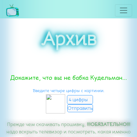
Архив
Докажите, что вы не бабка Кудельман...
Введите четыре цифры с картинки.
Прежде чем скачивать прошивку,
!!!ОБЯЗАТЕЛЬНО!!!
надо вскрыть телевизор и посмотреть, какая именно