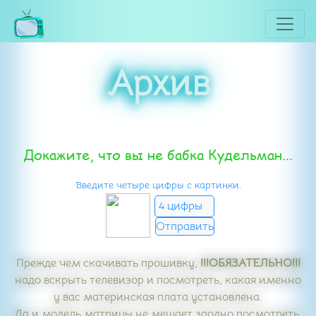
Архив
Докажите, что вы не бабка Кудельман...
Введите четыре цифры с картинки.
Прежде чем скачивать прошивку,
!!!ОБЯЗАТЕЛЬНО!!!
надо вскрыть телевизор и посмотреть, какая именно
у вас материнская плата установлена.
Да и модель матрицы не мешает заодно посмотреть.