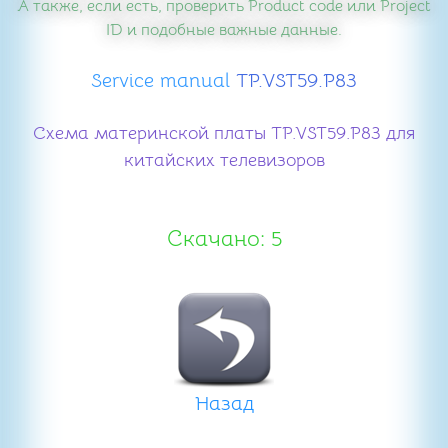
А также, если есть, проверить Product code или Project
ID и подобные важные данные.
Service manual
TP.VST59.P83
Схема материнской платы TP.VST59.P83 для
китайских телевизоров
Скачано: 5
Назад