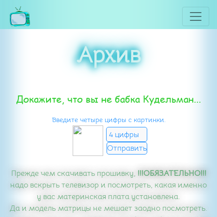
Архив
Докажите, что вы не бабка Кудельман...
Введите четыре цифры с картинки.
Прежде чем скачивать прошивку,
!!!ОБЯЗАТЕЛЬНО!!!
надо вскрыть телевизор и посмотреть, какая именно
у вас материнская плата установлена.
Да и модель матрицы не мешает заодно посмотреть.